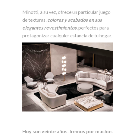
Minotti, a su vez, ofrece un particular juego
de texturas,
colores y acabados en sus
elegantes revestimientos
, perfectos para
protagonizar cualquier estancia de tu hogar.
Hoy son veinte años. Iremos por muchos