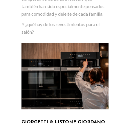
también han sido especialmente pensados
para comodidad y deleite de cada familia.
Y ¿qué hay de los revestimientos para el
salón?
GIORGETTI & LISTONE GIORDANO