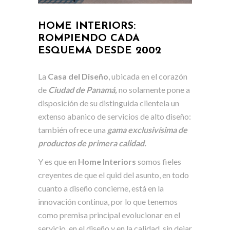
HOME INTERIORS:
ROMPIENDO CADA
ESQUEMA DESDE 2002
La
Casa del Diseño
, ubicada en el corazón
de
Ciudad de Panamá,
no solamente pone a
disposición de su distinguida clientela un
extenso abanico de servicios de alto diseño:
también ofrece una
gama exclusivísima de
productos de primera calidad.
Y es que en
Home Interiors
somos fieles
creyentes de que el quid del asunto, en todo
cuanto a diseño concierne, está en la
innovación continua, por lo que tenemos
como premisa principal evolucionar en el
servicio, en el diseño y en la calidad, sin dejar