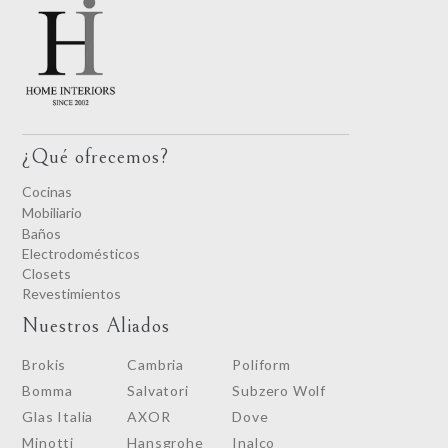
¿Qué ofrecemos?
Cocinas
Mobiliario
Baños
Electrodomésticos
Closets
Revestimientos
Nuestros Aliados
Brokis
Cambria
Poliform
Bomma
Salvatori
Subzero Wolf
Glas Italia
AXOR
Dove
Minotti
Hansgrohe
Inalco