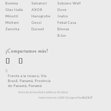
Bomma
Salvatori
Subzero Wolf
Glas Italia
AXOR
Dove
Minotti
Hansgrohe
Inalco
Molteni
Gessi
Febal Casa
Zanotta
Duravit
Binova
B.lux
¡Compartamos más!
Frente a la texaco, Vía
Brasil, Panamá, Provincia
de Panamá, Panamá
Aviso de privacidad y políticas de datos
Home Interiors 2024 Designed by
KLICK IT