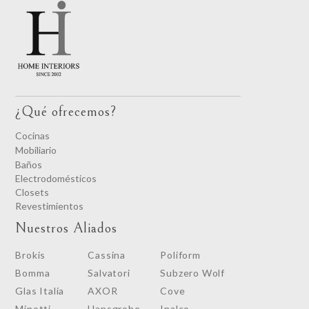
¿Qué ofrecemos?
Cocinas
Mobiliario
Baños
Electrodomésticos
Closets
Revestimientos
Nuestros Aliados
Brokis
Cassina
Poliform
Bomma
Salvatori
Subzero Wolf
Glas Italia
AXOR
Cove
Minotti
Hansgrohe
Inalco