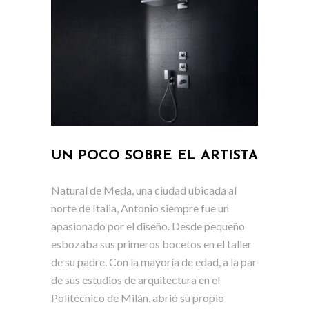
UN POCO SOBRE EL ARTISTA
Natural de Meda, una ciudad ubicada al
norte de Italia, Antonio siempre fue un
apasionado por el diseño. Desde pequeño
esbozaba sus primeros bocetos en el taller
de su padre. Con la mayoría de edad, a la par
de sus estudios de arquitectura en el
Politécnico de Milán, abrió su propio