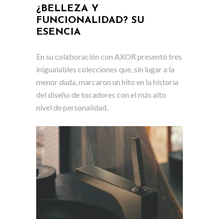
¿BELLEZA Y
FUNCIONALIDAD? SU
ESENCIA
En su colaboración con AXOR presentó tres
inigualables colecciones que, sin lugar a la
menor duda, marcaron un hito en la historia
del diseño de tocadores con el más alto
nivel de personalidad.