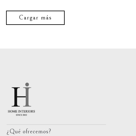
Cargar más
¿Qué ofrecemos?