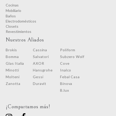
Cocinas
Mobiliario
Baños
Electrodomésticos
Closets
Revestimientos
Nuestros Aliados
Brokis
Cassina
Poliform
Bomma
Salvatori
Subzero Wolf
Glas Italia
AXOR
Cove
Minotti
Hansgrohe
Inalco
Molteni
Gessi
Febal Casa
Zanotta
Duravit
Binova
B.lux
¡Compartamos más!