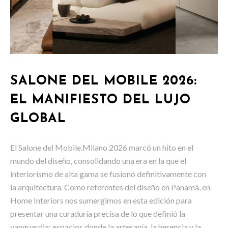
SALONE DEL MOBILE 2026:
EL MANIFIESTO DEL LUJO
GLOBAL
El Salone del Mobile.Milano 2026 marcó un hito en el
mundo del diseño, consolidando una era en la que el
interiorismo de alta gama se fusionó definitivamente con
la arquitectura. Como referentes del diseño en Panamá, en
Home Interiors nos sumergimos en esta edición para
presentar una curaduría precisa de lo que definió la
vanguardia: espacios donde la artesanía, la herencia y la