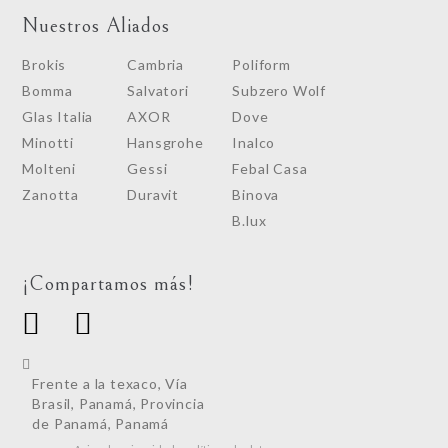
Nuestros Aliados
Brokis
Cambria
Poliform
Bomma
Salvatori
Subzero Wolf
Glas Italia
AXOR
Dove
Minotti
Hansgrohe
Inalco
Molteni
Gessi
Febal Casa
Zanotta
Duravit
Binova
B.lux
¡Compartamos más!
Frente a la texaco, Vía
Brasil, Panamá, Provincia
de Panamá, Panamá