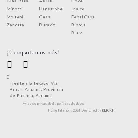
Glas Italia
AXOR
Dove
Minotti
Hansgrohe
Inalco
Molteni
Gessi
Febal Casa
Zanotta
Duravit
Binova
B.lux
¡Compartamos más!
Frente a la texaco, Vía
Brasil, Panamá, Provincia
de Panamá, Panamá
Aviso de privacidad y políticas de datos
Home Interiors 2024 Designed by
KLICK IT