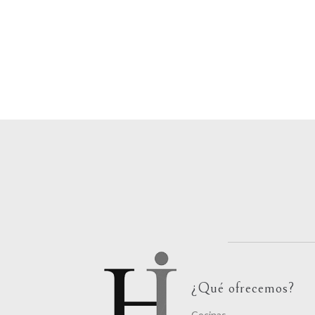
¿Qué ofrecemos?
Cocinas