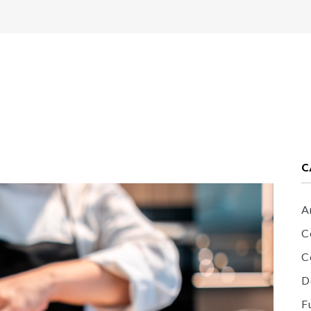
C
A
C
C
D
F