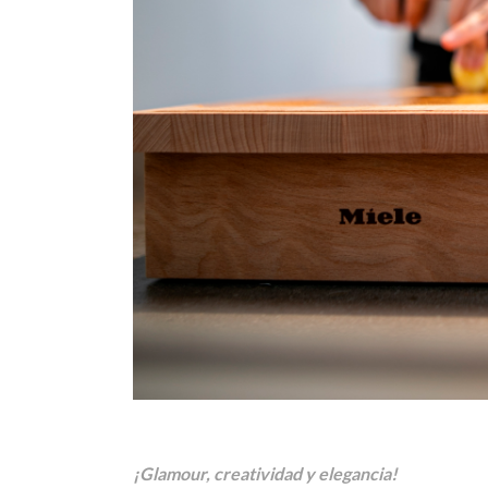
¡Glamour, creatividad y elegancia!