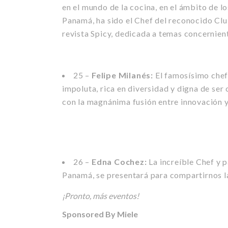
en el mundo de la cocina, en el ámbito de l
Panamá, ha sido el Chef del reconocido Clu
revista Spicy, dedicada a temas concernient
25 –
Felipe Milanés:
El famosísimo chef
impoluta, rica en diversidad y digna de se
con la magnánima fusión entre innovación y
26 –
Edna Cochez:
La increíble Chef y 
Panamá, se presentará para compartirnos la
¡Pronto, más eventos!
Sponsored By Miele