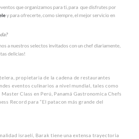
entos que organizamos para ti, para que disfrutes por
ele
y para ofrecerte, como siempre, el mejor servicio en
nda?
mos a nuestros selectos invitados con un chef diariamente,
tas delicias!
elera, propietaria de la cadena de restaurantes
des eventos culinarios a nivel mundial, tales como
y Master Class en Perú, Panamá Gastronomica Chefs
ness Record para “El patacon más grande del
nalidad israelí, Barak tiene una extensa trayectoria