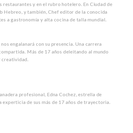
os restaurantes y en el rubro hotelero. En Ciudad de
b Hebreo, y también, Chef editor de la conocida
es a gastronomía y alta cocina de talla mundial.
 nos engalanará con su presencia. Una carrera
r compartida. Más de 17 años deleitando al mundo
 creatividad.
panadera profesional, Edna Cochez, estrella de
 experticia de sus más de 17 años de trayectoria.