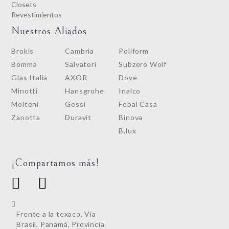
Closets
Revestimientos
Nuestros Aliados
Brokis
Cambria
Poliform
Bomma
Salvatori
Subzero Wolf
Glas Italia
AXOR
Dove
Minotti
Hansgrohe
Inalco
Molteni
Gessi
Febal Casa
Zanotta
Duravit
Binova
B.lux
¡Compartamos más!
Frente a la texaco, Vía
Brasil, Panamá, Provincia