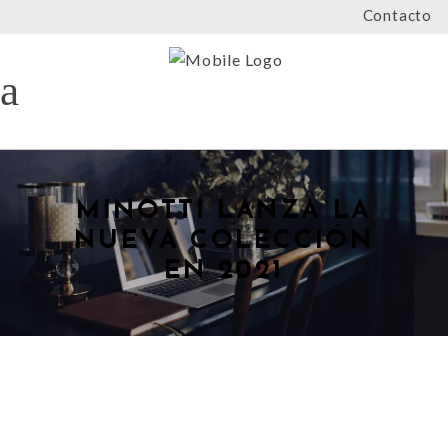
Contacto
MINOTTI LANZA LA
NUEVA COLECCIÓN
EN 2021