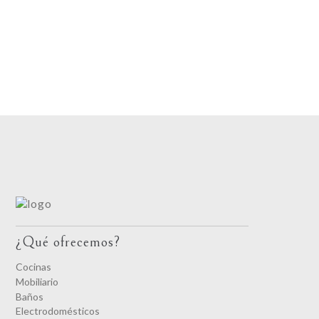
¿Qué ofrecemos?
Cocinas
Mobiliario
Baños
Electrodomésticos