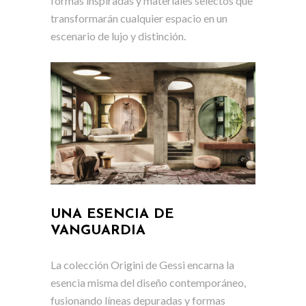
formas inspiradas y materiales selectos que
transformarán cualquier espacio en un
escenario de lujo y distinción.
UNA ESENCIA DE
VANGUARDIA
La colección Origini de Gessi encarna la
esencia misma del diseño contemporáneo,
fusionando líneas depuradas y formas