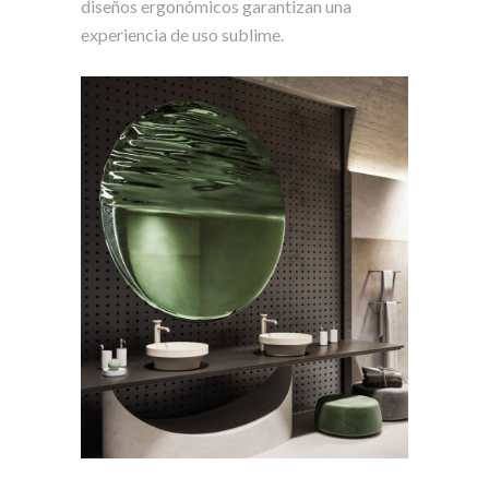
diseños ergonómicos garantizan una
experiencia de uso sublime.