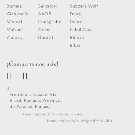
Bomma
Salvatori
Subzero Wolf
Glas Italia
AXOR
Dove
Minotti
Hansgrohe
Inalco
Molteni
Gessi
Febal Casa
Zanotta
Duravit
Binova
B.lux
¡Compartamos más!
Frente a la texaco, Vía
Brasil, Panamá, Provincia
de Panamá, Panamá
Aviso de privacidad y políticas de datos
Home Interiors 2024 Designed by
KLICK IT