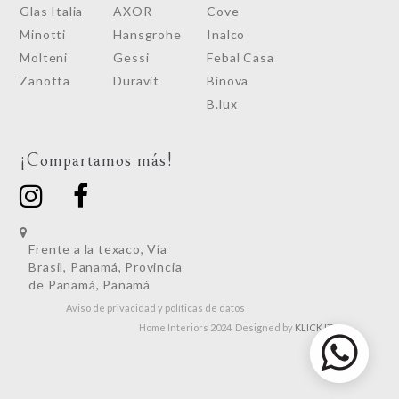
Glas Italia
AXOR
Cove
Minotti
Hansgrohe
Inalco
Molteni
Gessi
Febal Casa
Zanotta
Duravit
Binova
B.lux
¡Compartamos más!
Frente a la texaco, Vía
Brasil, Panamá, Provincia
de Panamá, Panamá
Aviso de privacidad y políticas de datos
Home Interiors 2024 Designed by
KLICK IT