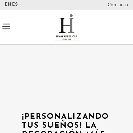
EN
ES
Contacto
¡PERSONALIZANDO
TUS SUEÑOS! LA