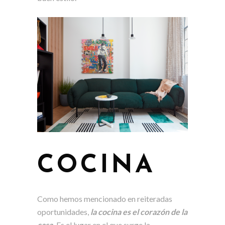
COCINA
Como hemos mencionado en reiteradas
oportunidades,
la cocina es el corazón de la
casa.
Es el lugar en el que surge la