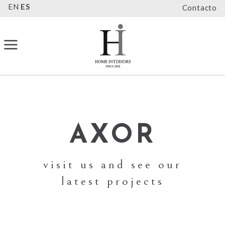
EN
ES
Contacto
AXOR
visit us and see our
latest projects