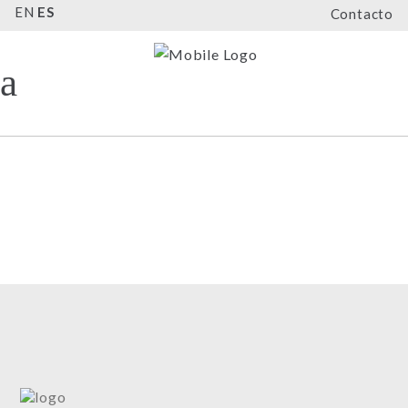
EN
ES
Contacto