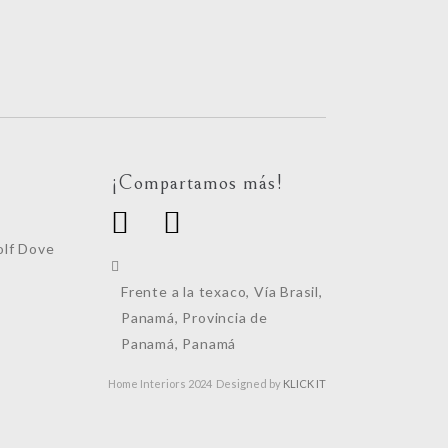
¡Compartamos más!
lf Dove
Frente a la texaco, Vía Brasil,
Panamá, Provincia de
Panamá, Panamá
Home Interiors 2024 Designed by
KLICK IT