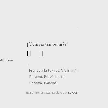
¡Compartamos más!
lf Cove
Frente a la texaco, Vía Brasil,
Panamá, Provincia de
Panamá, Panamá
Home Interiors 2024 Designed by
KLICK IT