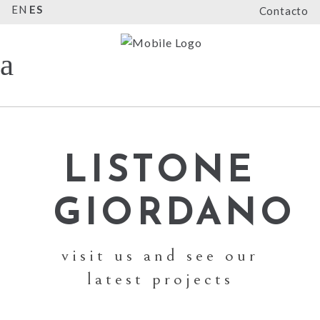
EN
ES
Contacto
LISTONE
GIORDANO
visit us and see our
latest projects