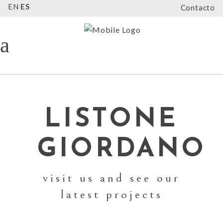
EN
ES
Contacto
LISTONE
GIORDANO
visit us and see our
latest projects