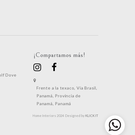
¡Compartamos más!
lf Dove
Frente a la texaco, Vía Brasil,
Panamá, Provincia de
Panamá, Panamá
Home Interiors 2024 Designed by
KLICK IT