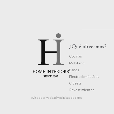
¿Qué ofrecemos?
Cocinas
Mobiliario
Baños
Electrodomésticos
Closets
Revestimientos
Aviso de privacidad y políticas de datos