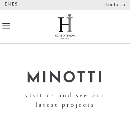
EN
ES
Contacto
MINOTTI
visit us and see our
latest projects