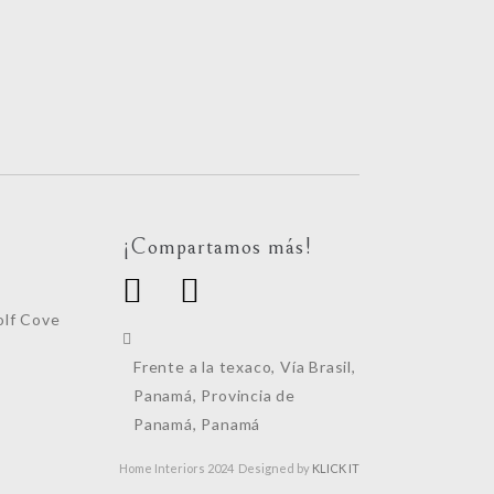
¡Compartamos más!
lf Cove
Frente a la texaco, Vía Brasil,
Panamá, Provincia de
Panamá, Panamá
Home Interiors 2024 Designed by
KLICK IT