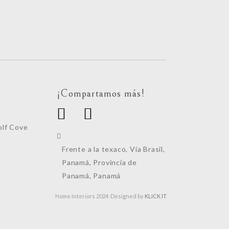
¡Compartamos más!
lf Cove
Frente a la texaco, Vía Brasil,
Panamá, Provincia de
Panamá, Panamá
Home Interiors 2024 Designed by
KLICK IT