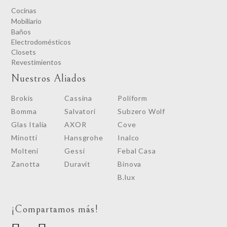
Cocinas
Mobiliario
Baños
Electrodomésticos
Closets
Revestimientos
Nuestros Aliados
Brokis
Cassina
Poliform
Bomma
Salvatori
Subzero Wolf
Glas Italia
AXOR
Cove
Minotti
Hansgrohe
Inalco
Molteni
Gessi
Febal Casa
Zanotta
Duravit
Binova
B.lux
¡Compartamos más!