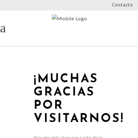
Contacto
¡MUCHAS
GRACIAS
POR
VISITARNOS!
Nos encanta que seas parte de la