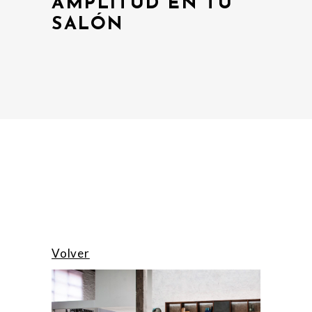
AMPLITUD EN TU
SALÓN
Volver