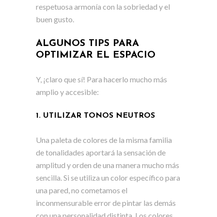
respetuosa armonía con la sobriedad y el
buen gusto.
ALGUNOS TIPS PARA
OPTIMIZAR EL ESPACIO
Y, ¡claro que sí! Para hacerlo mucho más
amplio y accesible:
1. UTILIZAR TONOS NEUTROS
Una paleta de colores de la misma familia
de tonalidades aportará la sensación de
amplitud y orden de una manera mucho más
sencilla. Si se utiliza un color específico para
una pared, no cometamos el
inconmensurable error de pintar las demás
con una personalidad distinta. Los colores