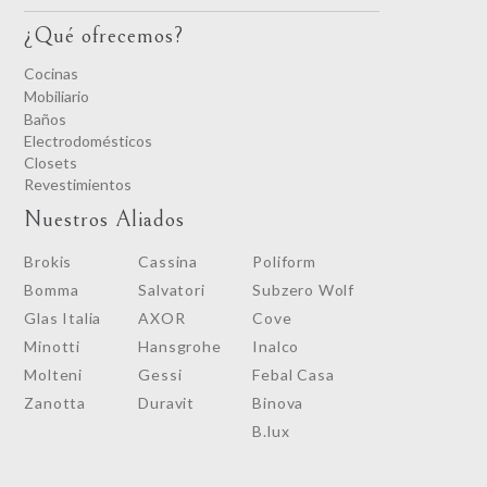
¿Qué ofrecemos?
Cocinas
Mobiliario
Baños
Electrodomésticos
Closets
Revestimientos
Nuestros Aliados
Brokis
Cassina
Poliform
Bomma
Salvatori
Subzero Wolf
Glas Italia
AXOR
Cove
Minotti
Hansgrohe
Inalco
Molteni
Gessi
Febal Casa
Zanotta
Duravit
Binova
B.lux