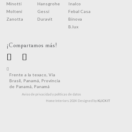
Minotti
Hansgrohe
Inalco
Molteni
Gessi
Febal Casa
Zanotta
Duravit
Binova
B.lux
¡Compartamos más!
Frente a la texaco, Vía
Brasil, Panamá, Provincia
de Panamá, Panamá
Aviso de privacidad y políticas de datos
Home Interiors 2024 Designed by
KLICK IT