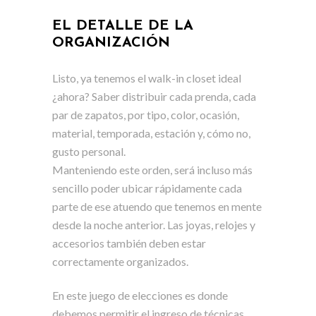
EL DETALLE DE LA
ORGANIZACIÓN
Listo, ya tenemos el walk-in closet ideal
¿ahora? Saber distribuir cada prenda, cada
par de zapatos, por tipo, color, ocasión,
material, temporada, estación y, cómo no,
gusto personal.
Manteniendo este orden, será incluso más
sencillo poder ubicar rápidamente cada
parte de ese atuendo que tenemos en mente
desde la noche anterior. Las joyas, relojes y
accesorios también deben estar
correctamente organizados.
En este juego de elecciones es donde
debemos permitir el ingreso de técnicas