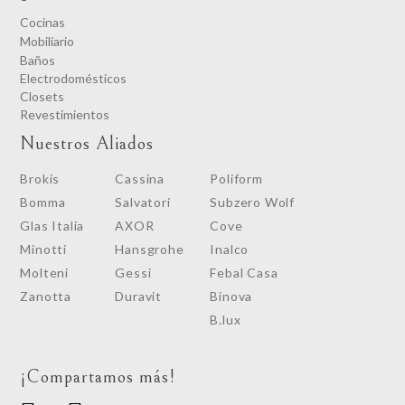
Cocinas
Mobiliario
Baños
Electrodomésticos
Closets
Revestimientos
Nuestros Aliados
Brokis
Cassina
Poliform
Bomma
Salvatori
Subzero Wolf
Glas Italia
AXOR
Cove
Minotti
Hansgrohe
Inalco
Molteni
Gessi
Febal Casa
Zanotta
Duravit
Binova
B.lux
¡Compartamos más!